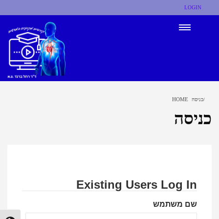
LOGIN
כניסה
HOME
כניסה
Existing Users Log In
שם משתמש